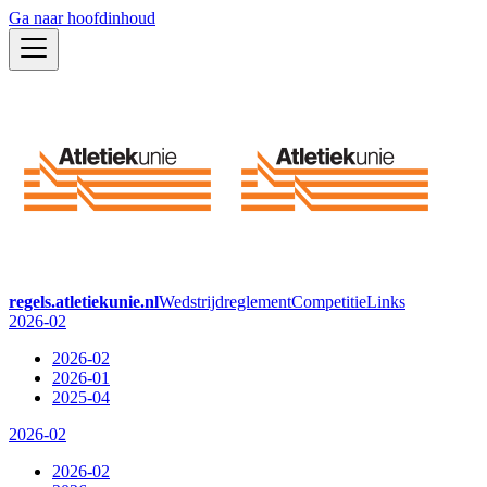
Ga naar hoofdinhoud
regels.atletiekunie.nl
Wedstrijdreglement
Competitie
Links
2026-02
2026-02
2026-01
2025-04
2026-02
2026-02