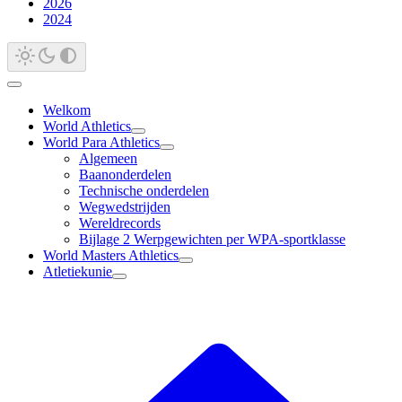
2026
2024
Welkom
World Athletics
World Para Athletics
Algemeen
Baanonderdelen
Technische onderdelen
Wegwedstrijden
Wereldrecords
Bijlage 2 Werpgewichten per WPA-sportklasse
World Masters Athletics
Atletiekunie