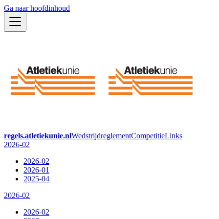
Ga naar hoofdinhoud
regels.atletiekunie.nl
Wedstrijdreglement
Competitie
Links
2026-02
2026-02
2026-01
2025-04
2026-02
2026-02